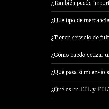
¿También puedo import
¿Qué tipo de mercancí
⁠¿Tienen servicio de fu
¿Cómo puedo cotizar un 
¿Qué pasa si mi envío s
¿Qué es un LTL y FTL