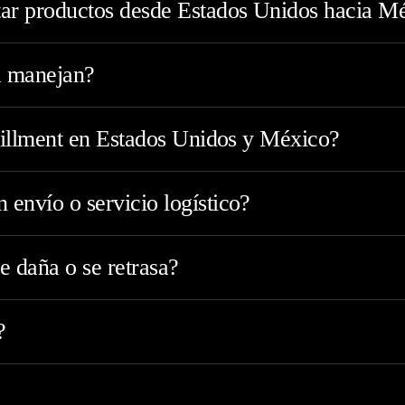
ar productos desde Estados Unidos hacia M
a manejan?
lfillment en Estados Unidos y México?
envío o servicio logístico?
e daña o se retrasa?
?