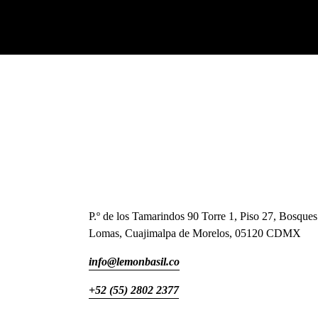
P.º de los Tamarindos 90 Torre 1, Piso 27, Bosques 
Lomas, Cuajimalpa de Morelos, 05120 CDMX
info@lemonbasil.co
+52 (55) 2802 2377