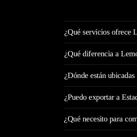
¿Qué servicios ofrece 
¿Qué diferencia a Lemon
¿Dónde están ubicadas s
¿Puedo exportar a Est
⁠¿Qué necesito para co