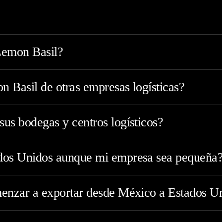
Lemon Basil?
 Basil de otras empresas logísticas?
us bodegas y centros logísticos?
ados Unidos aunque mi empresa sea pequeña
menzar a exportar desde México a Estados U